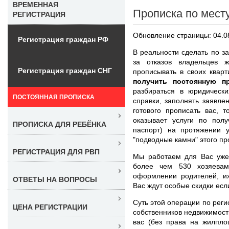
ВРЕМЕННАЯ
Прописка по мест
РЕГИСТРАЦИЯ
Обновление страницы: 04.0
Регистрация граждан РФ
В реальности сделать по за
за отказов владельцев 
Регистрация граждан СНГ
прописывать в своих квар
получить постоянную п
разбираться в юридически
ПОСТОЯННАЯ ПРОПИСКА
справки, заполнять заявле
готового прописать вас, 
оказывает услуги по пол
ПРОПИСКА ДЛЯ РЕБЁНКА
паспорт) на протяжении
"подводные камни" этого пр
РЕГИСТРАЦИЯ ДЛЯ РВП
Мы работаем для Вас уже
более чем 530 хозяевам
оформлении родителей, и
ОТВЕТЫ НА ВОПРОСЫ
Вас ждут особые скидки есл
Суть этой операции по реги
ЦЕНА РЕГИСТРАЦИИ
собственников недвижимости
вас (без права на жилпло