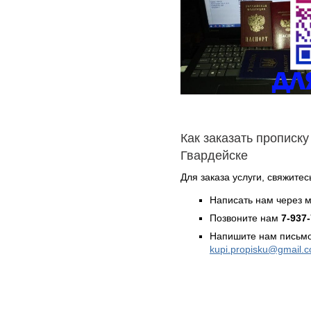
Как заказать прописку
Гвардейске
Для заказа услуги, свяжитес
Написать нам через 
Позвоните нам
7-937
Напишите нам письмо
kupi.propisku@gmail.