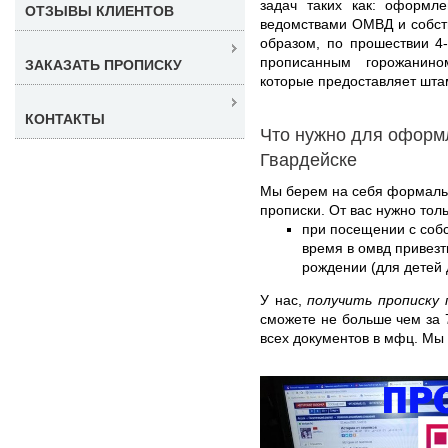
задач таких как: оформл
ОТЗЫВЫ КЛИЕНТОВ
ведомствами ОМВД и собст
образом, по прошествии 4
прописанным горожанин
ЗАКАЗАТЬ ПРОПИСКУ
которые предоставляет штам
КОНТАКТЫ
Что нужно для оформ
Гвардейске
Мы берем на себя формаль
прописки. От вас нужно толь
при посещении с соб
время в омвд привезт
рождении (для детей д
У нас,
получить прописку 
сможете не больше чем за 
всех документов в мфц. Мы 